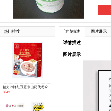
热门推荐
详情描述
图片展示
详情描述
图片展示
精力沛牌红豆薏米山药代餐粉450g(30g*15包)
￥49.9