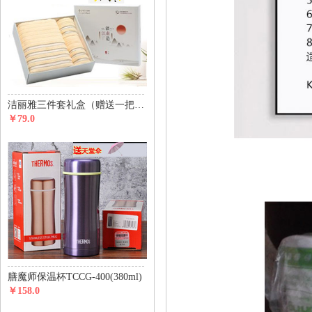
洁丽雅三件套礼盒（赠送一把价值29元天堂伞）
￥79.0
膳魔师保温杯TCCG-400(380ml)
￥158.0