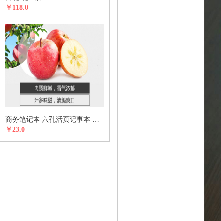
￥118.0
商务笔记本 六孔活页记事本 五金磁铁搭扣款
￥23.0