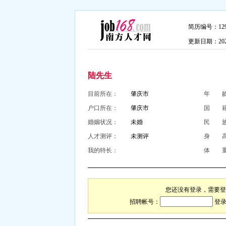
简历编号：1290
更新日期：2026-
陆先生
目前所在：
肇庆市
年 
户口所在：
肇庆市
国 
婚姻状况：
未婚
民 
人才测评：
未测评
身 
我的特长：
体 
您还没有登录，需要登
招聘帐号：
登录