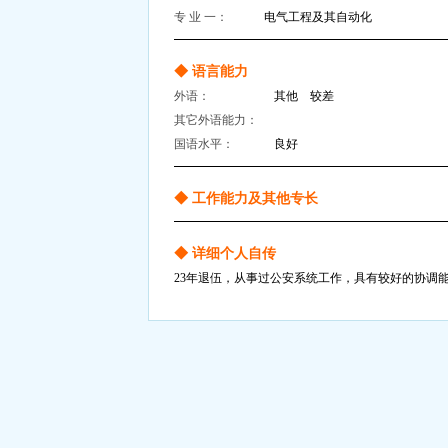
专 业 一：
电气工程及其自动化
◆ 语言能力
外语：
其他 较差
其它外语能力：
国语水平：
良好
◆ 工作能力及其他专长
◆ 详细个人自传
23年退伍，从事过公安系统工作，具有较好的协调