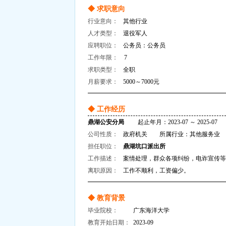
◆ 求职意向
行业意向：
其他行业
人才类型：
退役军人
应聘职位：
公务员：公务员
工作年限：
7
求职类型：
全职
月薪要求：
5000～7000元
◆ 工作经历
鼎湖公安分局
起止年月：2023-07 ～ 2025-07
公司性质：
政府机关 所属行业：其他服务业
担任职位：
鼎湖坑口派出所
工作描述：
案情处理，群众各项纠纷，电诈宣传等
离职原因：
工作不顺利，工资偏少。
◆ 教育背景
毕业院校：
广东海洋大学
教育开始日期：
2023-09