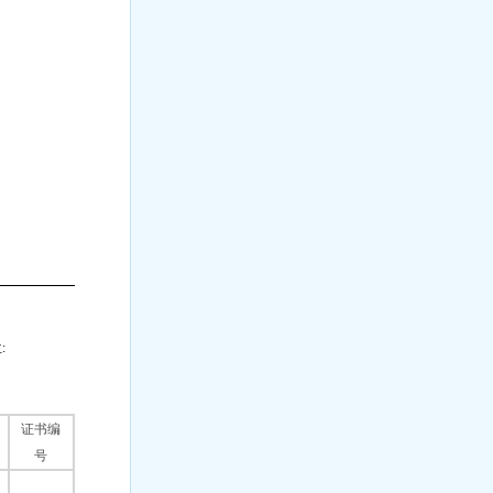
:
证书编
号