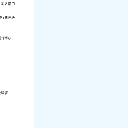
，对各部门
进行集体决
进行审核。
化建议