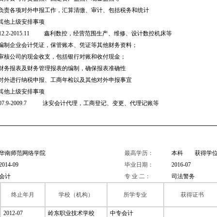
、负责各项对外申报工作，汇算清缴、审计、包括税务和统计
、其他上级安排事项
012.2-2015.11 鑫利数控，经营范围生产、维修、设计数控机床等
、编制企业会计凭证，保管账本、凭证等其他财务资料；
、审核公司的现金收支，包括银行对账和收付现金；
、财务报表及财务管理报表的编制，确保报表准确性
、对外进行纳税申报、工商年检以及其他对外申报事宜
、其他上级安排事项
007.9-2009.7 泳安会计代理，工商登记、变更、代理记账等
华南师范网络学院
最高学历：
本科 获得学位
2014-09
毕业日期：
2016-07
会计
专 业 二：
司法警务
终止年月
学校（机构）
所学专业
获得证书
2012-07
岭东职业技术学校
中专会计