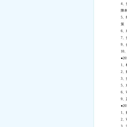
4
降
5
策
6
7
9
10
●2
1
2
3
5
6
9
●2
1
2
3