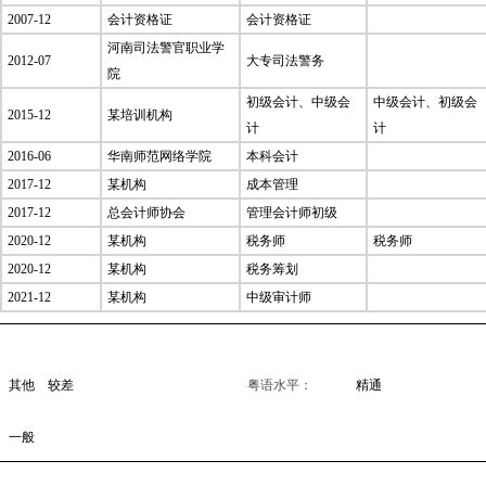
2007-12
会计资格证
会计资格证
河南司法警官职业学
2012-07
大专司法警务
院
初级会计、中级会
中级会计、初级会
2015-12
某培训机构
计
计
2016-06
华南师范网络学院
本科会计
2017-12
某机构
成本管理
2017-12
总会计师协会
管理会计师初级
2020-12
某机构
税务师
税务师
2020-12
某机构
税务筹划
2021-12
某机构
中级审计师
其他 较差
粤语水平：
精通
一般