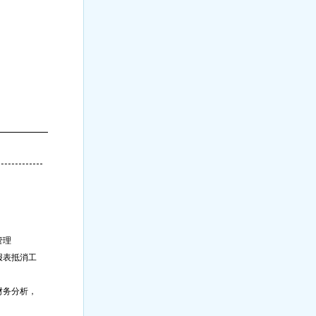
管理
报表抵消工
财务分析，