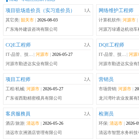
项目驻场造价员（实习造价员）
网络维护工程师
1人
其它类
|
韶关市
|
2026-08-03
计算机软件
|
河源市
|
广东海外建设咨询有限公司
河源万绿通达机动车
CQE工程师
DQE工程师
2人
IT-品管、技术支持及其它
|
河源市
|
2026-05-27
IT-品管、技术支持及其它
|
河源
河源市勤进达实业有限公司
河源市勤进达实业有
项目工程师
营销员
2人
工程/机械
|
河源市
|
2026-05-27
市场营销
|
河源市
|
20
广东省西勤精密模具有限公司
龙川湾叶农业发展有
客房服務員
检测员
2人
酒店/旅游
|
清远市
|
2026-05-26
环保
|
清远市
|
2026-0
清远市京洲酒店管理有限公司
清远市智慧水务科技