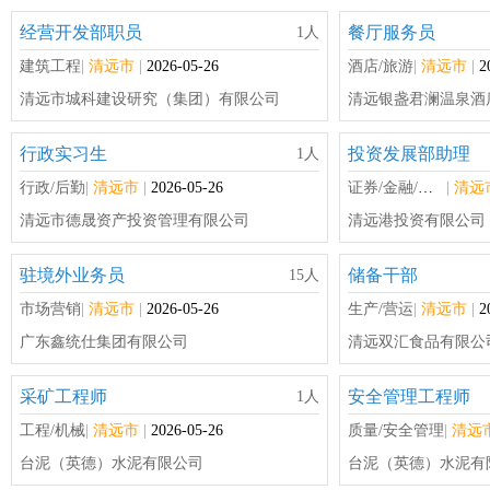
经营开发部职员
餐厅服务员
1人
建筑工程
|
清远市
|
2026-05-26
酒店/旅游
|
清远市
|
2
清远市城科建设研究（集团）有限公司
清远银盏君澜温泉酒
行政实习生
投资发展部助理
1人
行政/后勤
|
清远市
|
2026-05-26
证券/金融/投资
|
清远
清远市德晟资产投资管理有限公司
清远港投资有限公司
驻境外业务员
储备干部
15人
市场营销
|
清远市
|
2026-05-26
生产/营运
|
清远市
|
2
广东鑫统仕集团有限公司
清远双汇食品有限公
采矿工程师
安全管理工程师
1人
工程/机械
|
清远市
|
2026-05-26
质量/安全管理
|
清远
台泥（英德）水泥有限公司
台泥（英德）水泥有