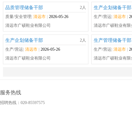
品质管理储备干部
生产企划储备干部
2人
质量/安全管理
|
清远市
|
2026-05-26
生产/营运
|
清远市
|
2
清远市广硕鞋业有限公司
清远市广硕鞋业有限
生产企划储备干部
生产管理储备干部
2人
生产/营运
|
清远市
|
2026-05-26
生产/营运
|
清远市
|
2
清远市广硕鞋业有限公司
清远市广硕鞋业有限
注塑组长
研发工程师
1人
铸造/锻造/注塑-工程师/技师
|
清远市
|
2026-03-12
技术研发工程师
|
清远
富湾（佛冈）五金电器有限公司
富湾（佛冈）五金电
服务热线
招聘热线：020-85597575
高中物理教师
高中政治教师
1人
其它类
|
河源市
|
2025-04-17
其它类
|
河源市
|
2025
河源高级中学
河源高级中学